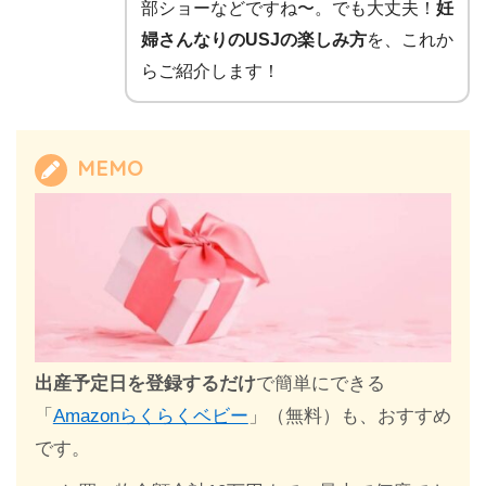
部ショーなどですね〜。でも大丈夫！
妊
婦さんなりのUSJの楽しみ方
を、これか
らご紹介します！
MEMO
出産予定日を登録するだけ
で簡単にできる
「
Amazonらくらくベビー
」（無料）も、おすすめ
です。