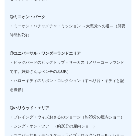
◎ミニオン・パーク
・ミニオン・ハチャメチャ・ミッション ～大悪党への道～（所要
時間約7分）
◎ユニバーサル・ワンダーランドエリア
・ビッグバードのビッグトップ・サーカス（メリーゴーラウンド
です。妊婦さんはベンチのみOK）
・ハローキティのリボン・コレクション（すべり台・キティと記
念撮影）
◎ハリウッド・エリア
・プレイング・ウィズおさるのジョージ（約20分の屋内ショー）
・シング・オン・ツアー（約20分の屋内ショー）
・ユニバーサル・モンスター・ライブ・ロックンロール・ショー