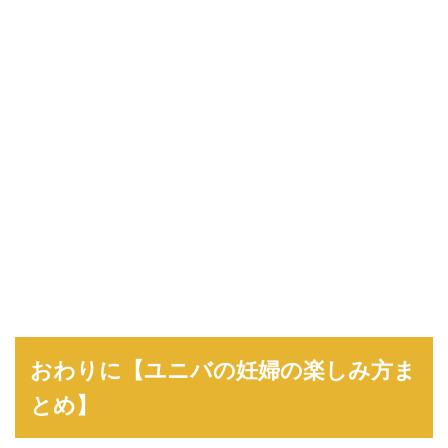
おわりに【ユニバの妊婦の楽しみ方ま
とめ】