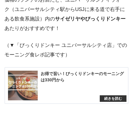
ク（ユニバーサルシティ駅からUSJに来る道で右手に
ある飲食系施設）内の
サイゼリヤやびっくりドンキー
あたりがおすすめです！
（▼「びっくりドンキー ユニバーサルシティ店」での
モーニング食レポ記事です）
お得で旨い！びっくりドンキーのモーニング
は330円から