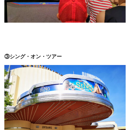
③シング・オン・ツアー