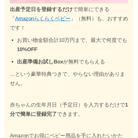
出産予定日を登録するだけ
で簡単にできる
「
Amazonらくらくベビー
」（無料）も、おすすめ
です！
お買い物金額合計10万円まで、最大で何度でも
10%OFF
出産準備お試しBox
が無料でもらえる
…という豪華特典つきで、やらない理由がありま
せん。
赤ちゃんの生年月日（予定日）を入力するだけで
1
分で簡単に登録完了
できます。
Amazonでお得にベビー用品を手に入れたいかた