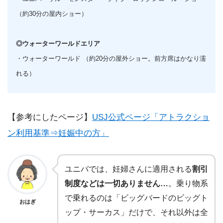
（約30分の屋内ショー）
◎ウォーターワールドエリア
・ウォーターワールド （約20分の屋外ショー。前方席はかなり濡
れる）
【参考にしたページ】
USJ公式ページ「アトラクショ
ン利用基準⇒妊娠中の方」
ユニバでは、妊婦さんに適用される
割引
制度などは一切ありません…
。乗り物系
で乗れるのは「ビッグバードのビッグト
おはぎ
ップ・サーカス」だけで、それ以外は全