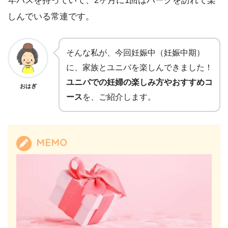
年パスを持っていて、2ヶ月に1回はパークを訪れて楽
しんでいる常連です。
そんな私が、今回妊娠中（妊娠中期）
に、家族とユニバを楽しんできました！
ユニバでの妊婦の楽しみ方やおすすめコ
おはぎ
ース
を、ご紹介します。
MEMO