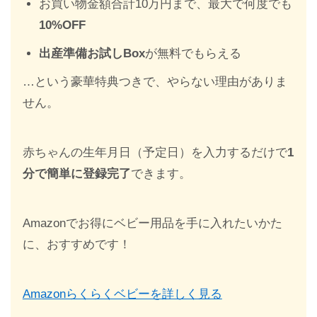
お買い物金額合計10万円まで、最大で何度でも
10%OFF
出産準備お試しBox
が無料でもらえる
…という豪華特典つきで、やらない理由がありま
せん。
赤ちゃんの生年月日（予定日）を入力するだけで
1
分で簡単に登録完了
できます。
Amazonでお得にベビー用品を手に入れたいかた
に、おすすめです！
Amazonらくらくベビーを詳しく見る