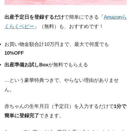
出産予定日を登録するだけ
で簡単にできる「
Amazonら
くらくベビー
」（無料）も、おすすめです！
お買い物金額合計10万円まで、最大で何度でも
10%OFF
出産準備お試しBox
が無料でもらえる
…という豪華特典つきで、やらない理由がありませ
ん。
赤ちゃんの生年月日（予定日）を入力するだけで
1分で
簡単に登録完了
できます。