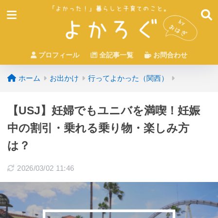
プロフィール
全記事一覧
お問合わせ
ホーム
お出かけ
行ってよかった（関西）
【USJ】妊婦でもユニバを満喫！妊娠
中の割引・乗れる乗り物・楽しみ方
は？
2026/03/02 11:46