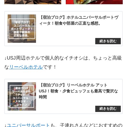
【宿泊ブログ】ホテルユニバーサルポートヴ
ィータ！朝食や部屋の正直な感想。
↓USJ周辺ホテルで個人的なイチオシは、ちょっと高級
な
リーベルホテル
です！
【宿泊ブログ】リーベルホテル アット
USJ！朝食・夕食ビュッフェも最高で贅沢な
時間
↓
ユニバーサルポート
も、子連れさんなどにおすすめの