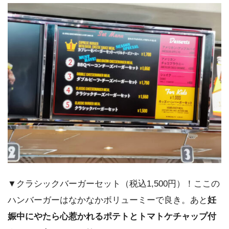
▼クラシックバーガーセット（税込1,500円）！ここの
ハンバーガーはなかなかボリューミーで良き。あと
妊
娠中にやたら心惹かれるポテトとトマトケチャップ付