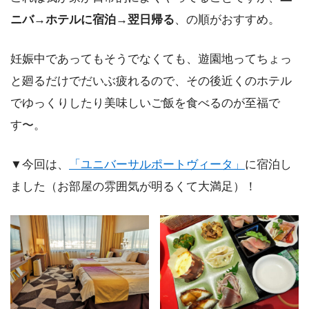
ニバ→ホテルに宿泊→翌日帰る
、の順がおすすめ。
妊娠中であってもそうでなくても、遊園地ってちょっ
と廻るだけでだいぶ疲れるので、その後近くのホテル
でゆっくりしたり美味しいご飯を食べるのが至福で
す〜。
▼今回は、
「ユニバーサルポートヴィータ」
に宿泊し
ました（お部屋の雰囲気が明るくて大満足）！