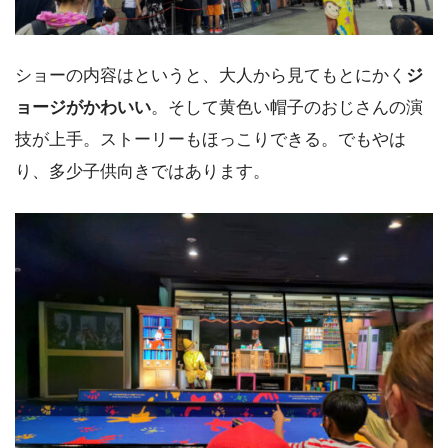
ショーの内容はというと、大人から見てもとにかく
ジ
ョージがかわいい
。そして黄色い帽子のおじさんの演
技が上手。ストーリーもほっこりできる。でもやは
り、多少子供向きではあります。