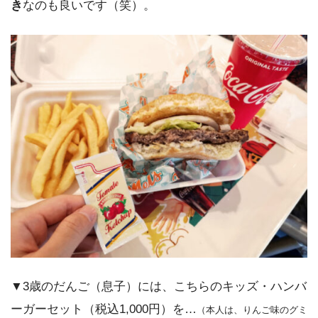
き
なのも良いです（笑）。
▼3歳のだんご（息子）には、こちらのキッズ・ハンバ
ーガーセット（税込1,000円）を…
（本人は、りんご味のグミ