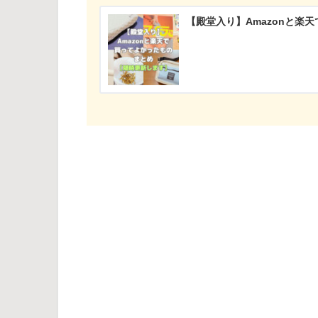
【殿堂入り】Amazonと楽