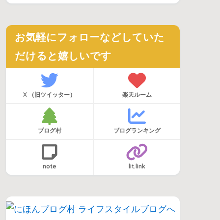
お気軽にフォローなどしていた
だけると嬉しいです
X （旧ツイッター）
楽天ルーム
ブログ村
ブログランキング
note
lit.link