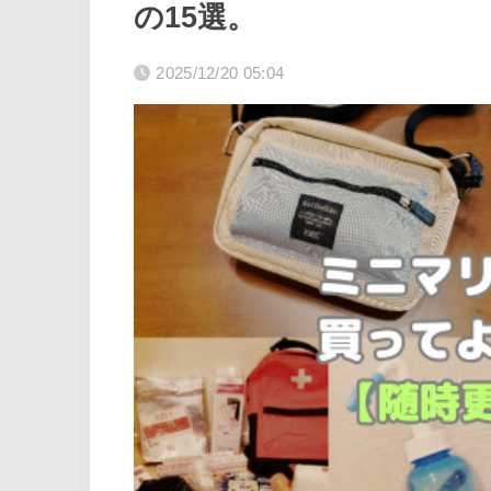
の15選。
2025/12/20 05:04