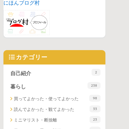
にほんブログ村
カテゴリー
2
自己紹介
238
暮らし
98
買ってよかった・使ってよかった
33
読んでよかった・観てよかった
23
ミニマリスト・断捨離