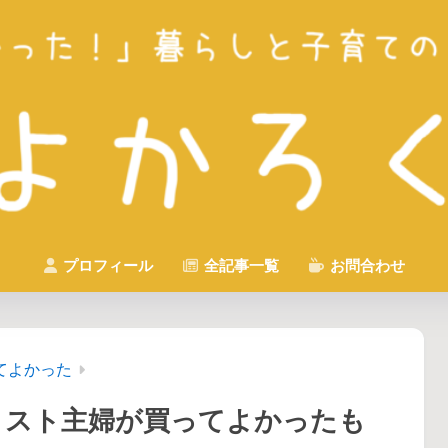
プロフィール
全記事一覧
お問合わせ
てよかった
リスト主婦が買ってよかったも