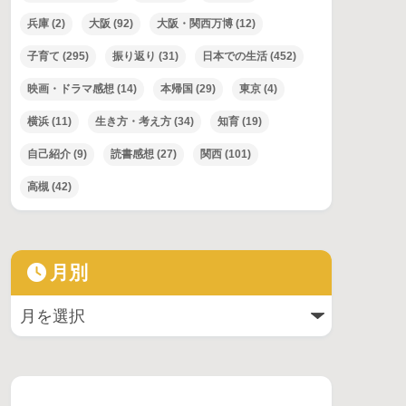
兵庫
(2)
大阪
(92)
大阪・関西万博
(12)
子育て
(295)
振り返り
(31)
日本での生活
(452)
映画・ドラマ感想
(14)
本帰国
(29)
東京
(4)
横浜
(11)
生き方・考え方
(34)
知育
(19)
自己紹介
(9)
読書感想
(27)
関西
(101)
高槻
(42)
月別