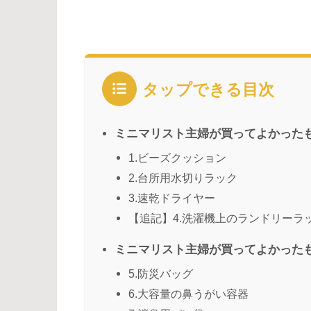
タップできる目次
ミニマリスト主婦が買ってよかった
1.ビーズクッション
2.台所用水切りラック
3.速乾ドライヤー
【追記】4.洗濯機上のランドリーラ
ミニマリスト主婦が買ってよかった
5.防災バッグ
6.大容量の鼻うがい容器