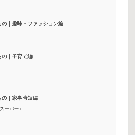
もの｜趣味・ファッション編
もの｜子育て編
もの｜家事時短編
トスーパー）