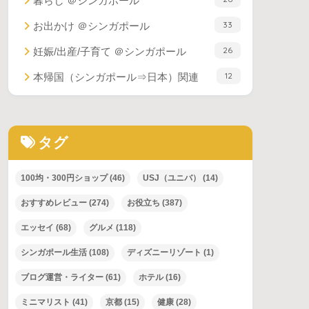
暮らし ＠シンガポール
33
お出かけ ＠シンガポール
26
妊娠/出産/子育て ＠シンガポール
12
本帰国（シンガポール⇒日本）関連
タグ
100均・300円ショップ
(46)
USJ（ユニバ）
(14)
おすすめレビュー
(274)
お役立ち
(387)
エッセイ
(68)
グルメ
(118)
シンガポール生活
(108)
ディズニーリゾート
(1)
ブログ運営・ライター
(61)
ホテル
(16)
ミニマリスト
(41)
京都
(15)
健康
(28)