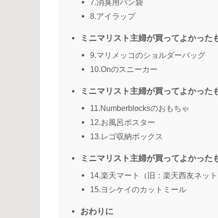
7.消臭用パン袋
8.アイラップ
ミニマリスト主婦が買ってよかった
9.マリメッコのショルダーバッグ
10.Onのスニーカー
ミニマリスト主婦が買ってよかった
11.Numberblocksのおもちゃ
12.お風呂ポスター
13.レゴ収納ボックス
ミニマリスト主婦が買ってよかった
14.楽天マート（旧：楽天西友ネッ
15.ヨシケイのカットミール
おわりに