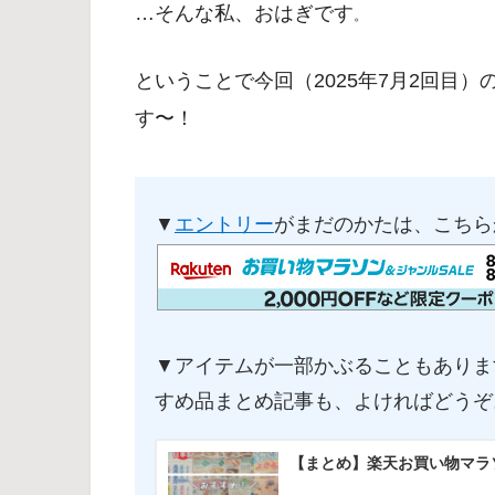
…そんな私、おはぎです
。
ということで今回（2025年7月2回目）
す〜！
▼
エントリー
がまだのかたは、こちら
▼アイテムが一部かぶることもありま
すめ品まとめ記事も、よければどうぞ
【まとめ】楽天お買い物マラ