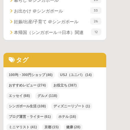
暮らし ＠シンガポール
33
お出かけ ＠シンガポール
26
妊娠/出産/子育て ＠シンガポール
12
本帰国（シンガポール⇒日本）関連
タグ
100均・300円ショップ
(46)
USJ（ユニバ）
(14)
おすすめレビュー
(274)
お役立ち
(387)
エッセイ
(68)
グルメ
(118)
シンガポール生活
(108)
ディズニーリゾート
(1)
ブログ運営・ライター
(61)
ホテル
(16)
ミニマリスト
(41)
京都
(15)
健康
(28)