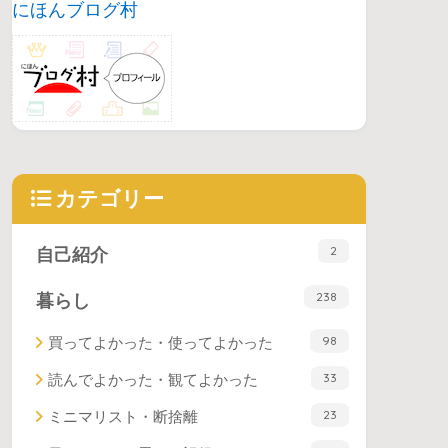
にほんブログ村
カテゴリー
2
自己紹介
238
暮らし
98
買ってよかった・使ってよかった
33
読んでよかった・観てよかった
23
ミニマリスト・断捨離