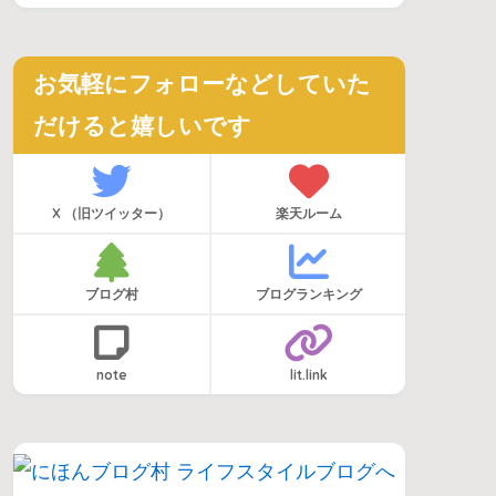
お気軽にフォローなどしていた
だけると嬉しいです
X （旧ツイッター）
楽天ルーム
ブログ村
ブログランキング
note
lit.link