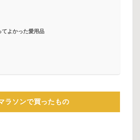
ってよかった愛用品
物マラソンで買ったもの