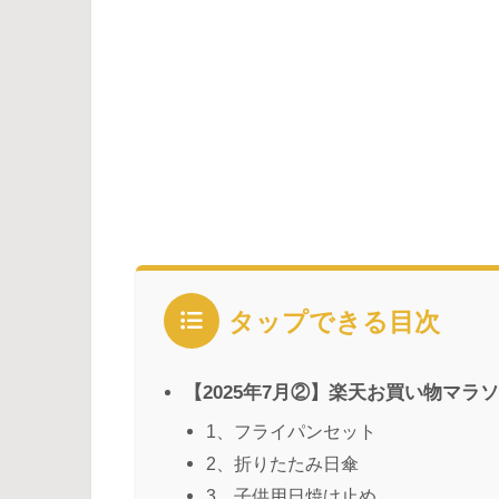
タップできる目次
【2025年7月②】楽天お買い物マラ
1、フライパンセット
2、折りたたみ日傘
3、子供用日焼け止め