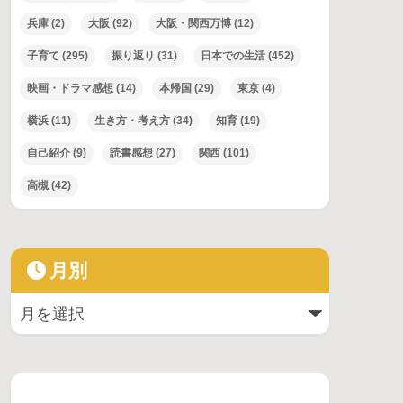
兵庫
(2)
大阪
(92)
大阪・関西万博
(12)
子育て
(295)
振り返り
(31)
日本での生活
(452)
映画・ドラマ感想
(14)
本帰国
(29)
東京
(4)
横浜
(11)
生き方・考え方
(34)
知育
(19)
自己紹介
(9)
読書感想
(27)
関西
(101)
高槻
(42)
月別