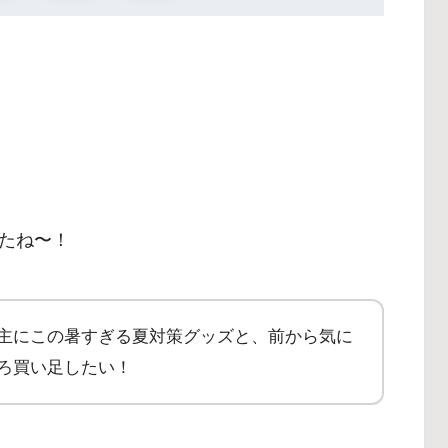
たね〜！
主にこの暑すぎる夏対策グッズと、前から気に
ろ買い足したい！