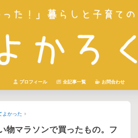
プロフィール
全記事一覧
お問合わせ
てよかった
お買い物マラソンで買ったもの。フ