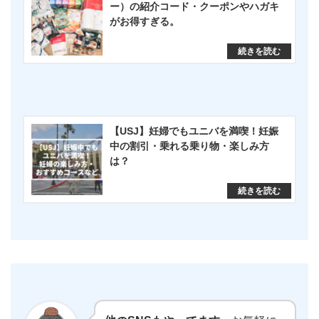
ー）の紹介コード・クーポンやハガキ
がお得すぎる。
【USJ】妊婦でもユニバを満喫！妊娠
中の割引・乗れる乗り物・楽しみ方
は？