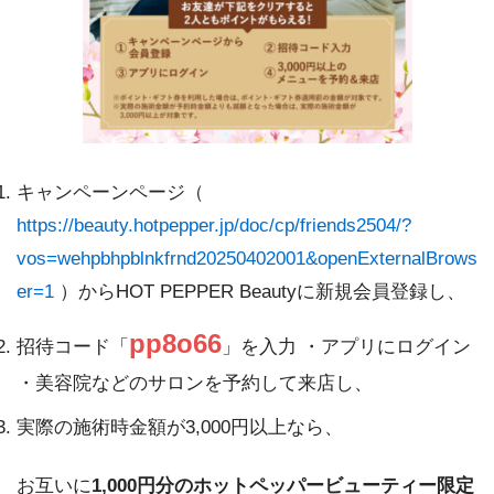
キャンペーンページ（
https://beauty.hotpepper.jp/doc/cp/friends2504/?
vos=wehpbhpblnkfrnd20250402001&openExternalBrows
er=1
）からHOT PEPPER Beautyに新規会員登録し、
pp8o66
招待コード「
」を入力 ・アプリにログイン
・美容院などのサロンを予約して来店し、
実際の施術時金額が3,000円以上なら、
お互いに
1,000円分のホットペッパービューティー限定