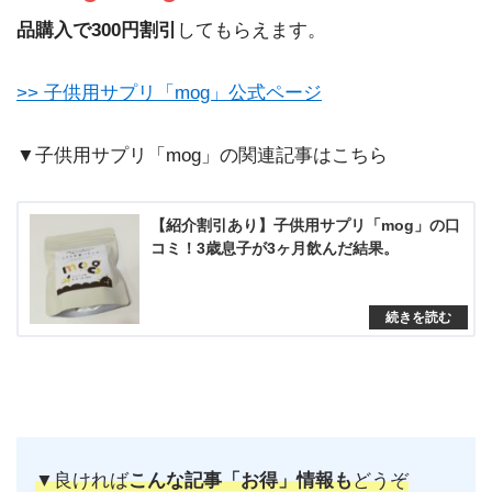
品購入で300円割引
してもらえます。
>> 子供用サプリ「mog」公式ページ
▼子供用サプリ「mog」の関連記事はこちら
【紹介割引あり】子供用サプリ「mog」の口
コミ！3歳息子が3ヶ月飲んだ結果。
▼良ければ
こんな記事「お得」情報
も
どうぞ