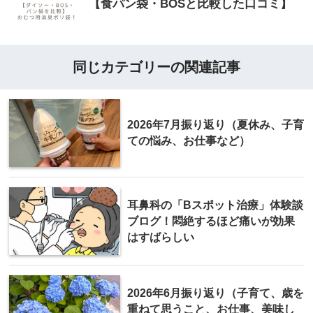
【食パン袋・BOSと比較した口コミ】
同じカテゴリーの関連記事
2026年7月振り返り（夏休み、子育
ての悩み、お仕事など）
耳鼻科の「Bスポット治療」体験談
ブログ！悶絶するほど痛いが効果
はすばらしい
2026年6月振り返り（子育て、歳を
重ねて思うこと、お仕事、美味し