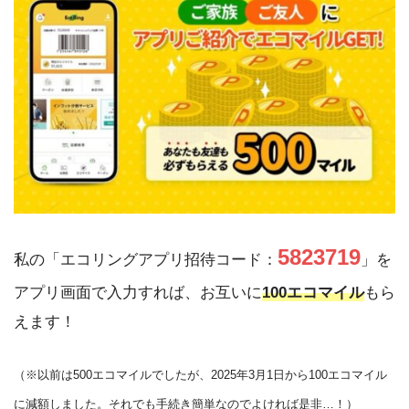
5823719
私の「エコリングアプリ招待コード：
」を
アプリ画面で入力すれば、お互いに
100エコマイル
もら
えます！
（※以前は500エコマイルでしたが、2025年3月1日から100エコマイル
に減額しました。それでも手続き簡単なのでよければ是非…！）