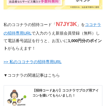
N7JY3K
私のココナラの招待コード「
」を
ココナラ
の招待専用URL
で入力のうえ新規会員登録（無料）し
て電話番号認証を行うと、お互いに
1,000円分のポイン
ト
がもらえます！
>> 私のココナラの招待専用URL
▼ココナラの関連記事はこちら
【招待コードあり】ココナラでブログ用アイ
コンを描いてもらいました！