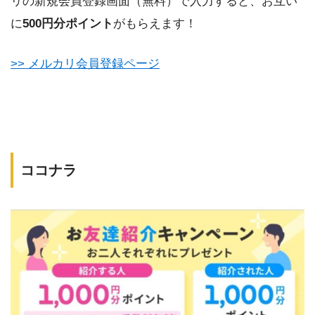
リの新規会員登録画面（無料）で入力すると、お互い
に
500円分ポイント
がもらえます！
>> メルカリ会員登録ページ
ココナラ