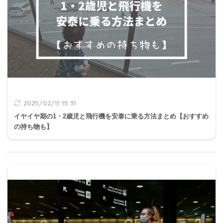
2025/02/11 15:31
イヤイヤ期の1・2歳児と飛行機を安泰に乗る方法まとめ【おすすめ
の持ち物も】