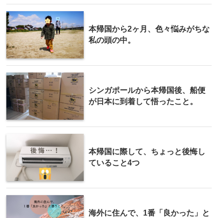
本帰国から2ヶ月、色々悩みがちな
私の頭の中。
シンガポールから本帰国後、船便
が日本に到着して悟ったこと。
本帰国に際して、ちょっと後悔し
ていること4つ
海外に住んで、1番「良かった」と