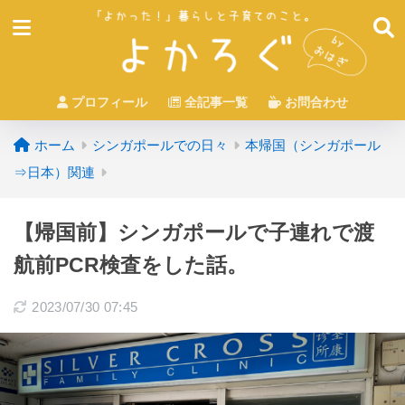
プロフィール
全記事一覧
お問合わせ
ホーム
シンガポールでの日々
本帰国（シンガポール
⇒日本）関連
【帰国前】シンガポールで子連れで渡
航前PCR検査をした話。
2023/07/30 07:45