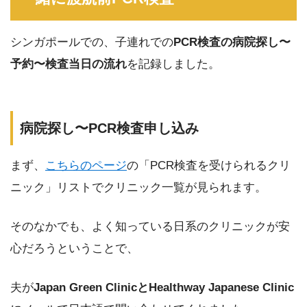
シンガポールでの、子連れでの
PCR検査の病院探し〜
予約〜検査当日の流れ
を記録しました。
病院探し〜PCR検査申し込み
まず、
こちらのページ
の「PCR検査を受けられるクリ
ニック」リストでクリニック一覧が見られます。
そのなかでも、よく知っている日系のクリニックが安
心だろうということで、
夫が
Japan Green ClinicとHealthway Japanese Clinic