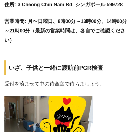
住所: 3 Cheong Chin Nam Rd, シンガポール 599728
営業時間: 月〜日曜日、8時00分～13時00分、14時00分
～21時00分（最新の営業時間は、各自でご確認くださ
い）
いざ、子供と一緒に渡航前PCR検査
受付を済ませて中の待合室で待ちましょう。