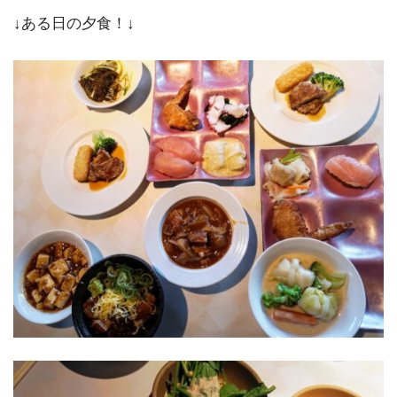
↓ある日の夕食！↓