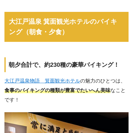
大江戸温泉 箕面観光ホテルのバイキ
ング（朝食・夕食）
朝夕合計で、約230種の豪華バイキング！
大江戸温泉物語 箕面観光ホテル
の魅力のひとつは、
食事のバイキングの種類が豊富でたいへん美味
なこと
です！