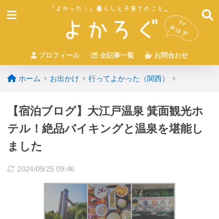
プロフィール
全記事一覧
お問合わせ
ホーム
お出かけ
行ってよかった（関西）
【宿泊ブログ】大江戸温泉 箕面観光ホ
テル！絶品バイキングと温泉を堪能し
ました
2024/09/25 09:46