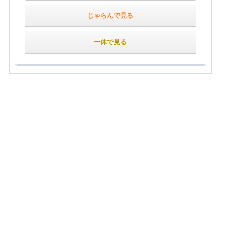
じゃらんで見る
一休で見る