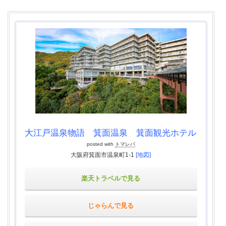
大江戸温泉物語 箕面温泉 箕面観光ホテル
posted with
トマレバ
大阪府箕面市温泉町1-1
[地図]
楽天トラベルで見る
じゃらんで見る