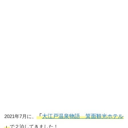
「
大江戸温泉物語 箕面観光ホテル
2021年7月に、
」
で２泊してきました！