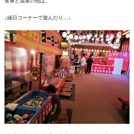
食事と温泉の他は、
↓縁日コーナーで遊んだり…↓