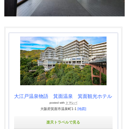
大江戸温泉物語 箕面温泉 箕面観光ホテル
posted with
トマレバ
大阪府箕面市温泉町1-1
[地図]
楽天トラベルで見る