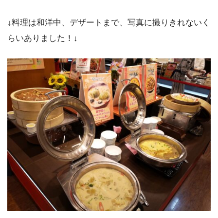
↓料理は和洋中、デザートまで、写真に撮りきれないく
らいありました！↓