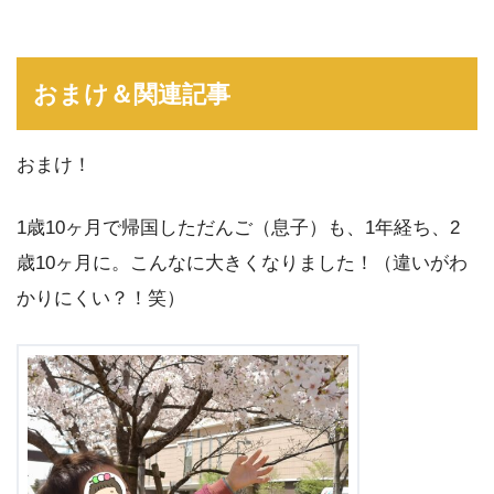
おまけ＆関連記事
おまけ！
1歳10ヶ月で帰国しただんご（息子）も、1年経ち、2
歳10ヶ月に。こんなに大きくなりました！（違いがわ
かりにくい？！笑）