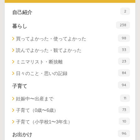
2
自己紹介
238
暮らし
98
買ってよかった・使ってよかった
33
読んでよかった・観てよかった
23
ミニマリスト・断捨離
84
日々のこと・思いの記録
94
子育て
11
妊娠中〜出産まで
73
子育て（0歳〜6歳）
10
子育て（小学校1〜3年生）
96
お出かけ