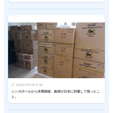
2023/07/14 11:35
シンガポールから本帰国後、船便が日本に到着して悟ったこ
と。