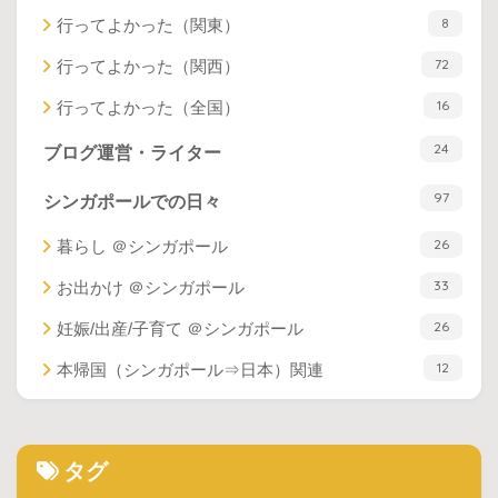
8
行ってよかった（関東）
72
行ってよかった（関西）
16
行ってよかった（全国）
24
ブログ運営・ライター
97
シンガポールでの日々
26
暮らし ＠シンガポール
33
お出かけ ＠シンガポール
26
妊娠/出産/子育て ＠シンガポール
12
本帰国（シンガポール⇒日本）関連
タグ