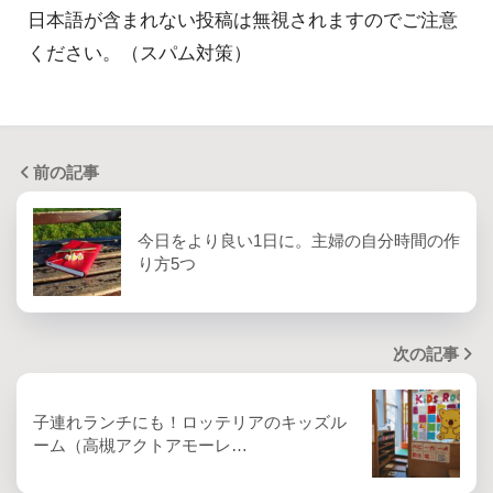
日本語が含まれない投稿は無視されますのでご注意
ください。（スパム対策）
前の記事
今日をより良い1日に。主婦の自分時間の作
り方5つ
次の記事
子連れランチにも！ロッテリアのキッズル
ーム（高槻アクトアモーレ…