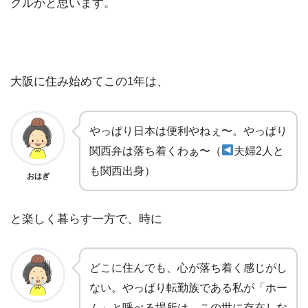
クルかと思います。
大阪に住み始めてこの1年は、
やっぱり日本は便利やねぇ〜。やっぱり
関西弁は落ち着くわぁ〜（
夫婦2人と
も関西出身）
おはぎ
と楽しく暮らす一方で、時に
どこに住んでも、心が落ち着く感じがし
ない。やっぱり転勤族である私が「ホー
ム」と呼べる場所は、この世に存在しな