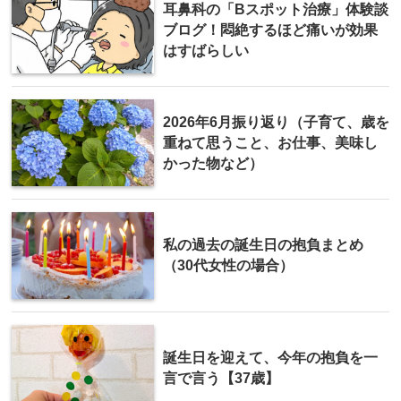
耳鼻科の「Bスポット治療」体験談
ブログ！悶絶するほど痛いが効果
はすばらしい
2026年6月振り返り（子育て、歳を
重ねて思うこと、お仕事、美味し
かった物など）
私の過去の誕生日の抱負まとめ
（30代女性の場合）
誕生日を迎えて、今年の抱負を一
言で言う【37歳】