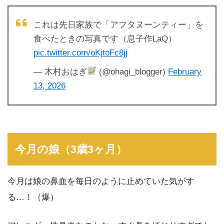
これは先日家族で「アフタヌーンティー」を
食べたときの写真です（息子作LaQ）
pic.twitter.com/oKjtoFc8jj
— 木村おはぎ
(@ohagi_blogger)
February
13, 2026
今月の娘（3歳3ヶ月）
今月は娘の鼻血を毎日のように止めていた気がす
る…！（爆）