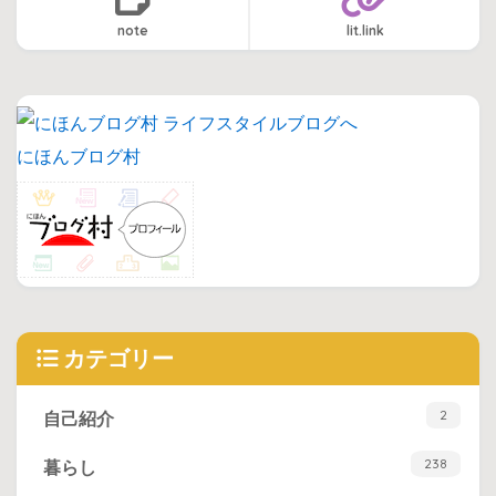
note
lit.link
にほんブログ村
カテゴリー
2
自己紹介
238
暮らし