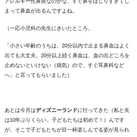
アレルギー性鼻炎なのかな、すぐ鼻をほじりすぎてし
まって鼻血が出るんですよね。
（一応小児科の先生にきいたところ、
「小さい年齢のうちは、20分以内で止まる鼻血はよく
出ても大丈夫。20分以上続く鼻血は、血の出どころを
止めないといけない（病気）ので、すぐ耳鼻科など
へ」と言ってもらいました）
あとは今月は
ディズニーランド
に行ってきた（私と夫
は10年ぶりくらい、子どもたちは初めて！）んです
が、そこで子どもたちが目一杯楽しんでる姿が見られ