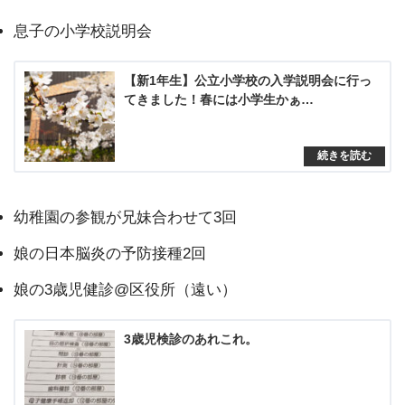
息子の小学校説明会
【新1年生】公立小学校の入学説明会に行っ
てきました！春には小学生かぁ…
幼稚園の参観が兄妹合わせて3回
娘の日本脳炎の予防接種2回
娘の3歳児健診@区役所（遠い）
3歳児検診のあれこれ。