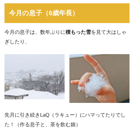
今月の息子（6歳年長）
今月の息子は、数年ぶりに
積もった雪
を見て大はしゃ
ぎしたり、
先月に引き続きLaQ（ラキュー）にハマってたりでし
た！（作る息子と、茶を飲む娘）