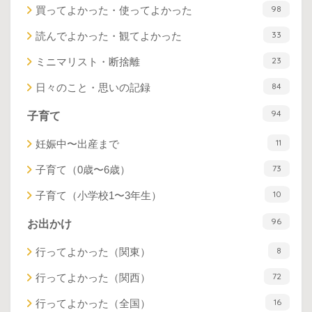
98
買ってよかった・使ってよかった
33
読んでよかった・観てよかった
23
ミニマリスト・断捨離
84
日々のこと・思いの記録
94
子育て
11
妊娠中〜出産まで
73
子育て（0歳〜6歳）
10
子育て（小学校1〜3年生）
96
お出かけ
8
行ってよかった（関東）
72
行ってよかった（関西）
16
行ってよかった（全国）