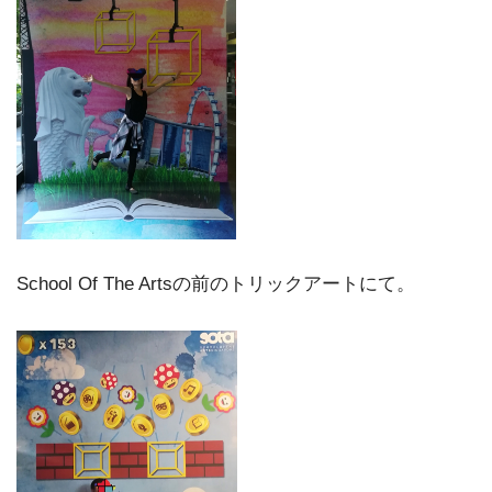
School Of The Artsの前のトリックアートにて。