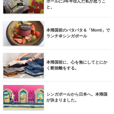
ポールに3年半住んだ私が思うこ
と。
本帰国前のバタバタ＆「Monti」で
ランチ＠シンガポール
本帰国前に、心を無にしてとにか
く断捨離をする。
シンガポールから日本へ。本帰国
が決まりました。