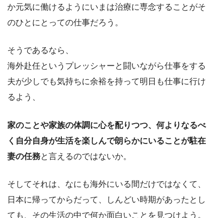
か元気に働けるようにいまは治療に専念することがそ
のひとにとっての仕事だろう。
そうであるなら、
海外赴任というプレッシャーと闘いながら仕事をする
夫が少しでも気持ちに余裕を持って
明日
も仕事に行け
るよう、
家のことや家族の体調に心を配りつつ、何よりなるべ
く自分自身が生活を楽しんで朗らかにいることが駐在
妻の任務
と言えるのではないか。
そしてそれは、なにも海外にいる間だけではなくて、
日本に帰ってからだって、しんどい時期があったとし
ても、その生活の中で何か面白いことを見つけよう。