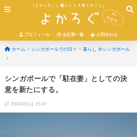
プロフィール
全記事一覧
お問合わせ
ホーム
シンガポールでの日々
暮らし ＠シンガポール
シンガポールで「駐在妻」としての決
意を新たにする。
2024/01/11 15:47