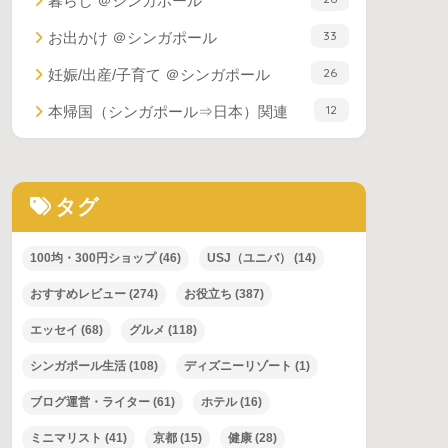
暮らし ＠シンガポール
33
お出かけ ＠シンガポール
26
妊娠/出産/子育て ＠シンガポール
12
本帰国（シンガポール⇒日本）関連
タグ
100均・300円ショップ
(46)
USJ（ユニバ）
(14)
おすすめレビュー
(274)
お役立ち
(387)
エッセイ
(68)
グルメ
(118)
シンガポール生活
(108)
ディズニーリゾート
(1)
ブログ運営・ライター
(61)
ホテル
(16)
ミニマリスト
(41)
京都
(15)
健康
(28)