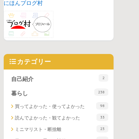
にほんブログ村
カテゴリー
2
自己紹介
238
暮らし
98
買ってよかった・使ってよかった
33
読んでよかった・観てよかった
23
ミニマリスト・断捨離