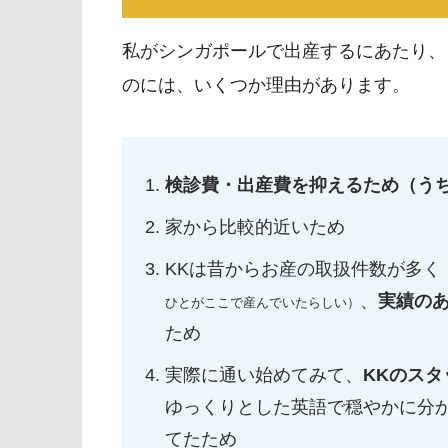
私がシンガポールで出産するにあたり、
のには、いくつか理由があります。
検診費・出産費を抑えるため（う
家から比較的近いため
KKは昔からお産の取扱件数が多く
、
実績の
ひとがここで産んでいたらしい）
ため
実際に通い始めてみて、
KKのス
ゆっくりとした英語で穏やかに分
てたため