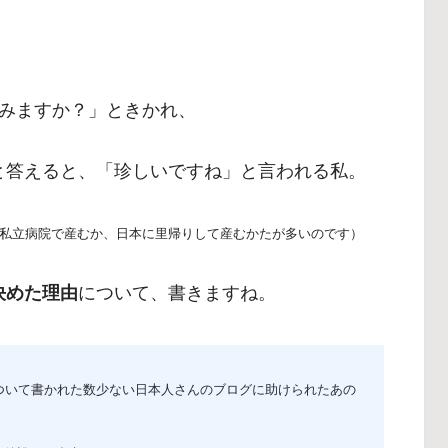
みますか？」ときかれ、
と答えると、「珍しいですね」と言われる私。
私立病院で産むか、日本に里帰りして産むかたが多いのです）
決めた理由
について、書きますね。
ついて書かれた数少ない日本人さんのブログに助けられたあの