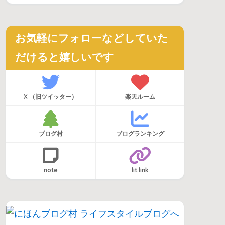
お気軽にフォローなどしていた
だけると嬉しいです
X （旧ツイッター）
楽天ルーム
ブログ村
ブログランキング
note
lit.link