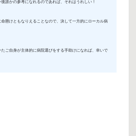
今後誰かの参考になれるのであれば、それはうれしい！
に命懸けともなりえることなので、
決して一方的にローカル病
かたご自身が主体的に病院選びをする手助けになれば、幸いで