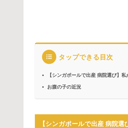
タップできる目次
【シンガポールで出産 病院選び】私
お腹の子の近況
【シンガポールで出産 病院選