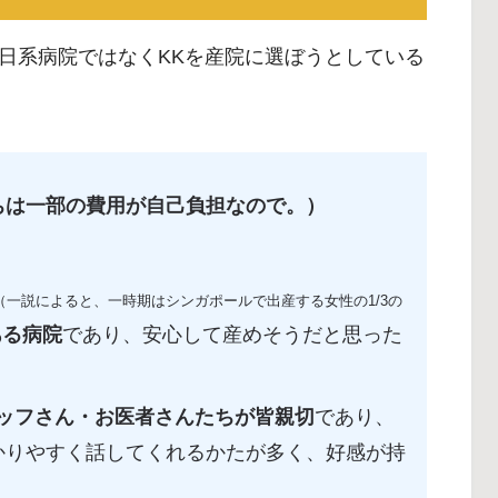
日系病院ではなくKKを産院に選ぼうとしている
ちは一部の費用が自己負担なので。）
（一説によると、一時期はシンガポールで出産する女性の1/3の
ある病院
であり、安心して産めそうだと思った
タッフさん・お医者さんたちが皆親切
であり、
かりやすく話してくれるかたが多く、好感が持