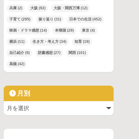
兵庫
(2)
大阪
(92)
大阪・関西万博
(12)
子育て
(295)
振り返り
(31)
日本での生活
(452)
映画・ドラマ感想
(14)
本帰国
(29)
東京
(4)
横浜
(11)
生き方・考え方
(34)
知育
(19)
自己紹介
(9)
読書感想
(27)
関西
(101)
高槻
(42)
月別