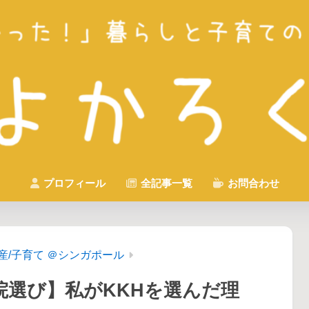
プロフィール
全記事一覧
お問合わせ
産/子育て ＠シンガポール
院選び】私がKKHを選んだ理