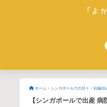
ホーム
シンガポールでの日々
妊娠/出
【シンガポールで出産 病