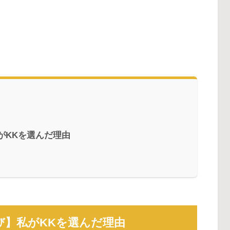
がKKを選んだ理由
び】私がKKを選んだ理由