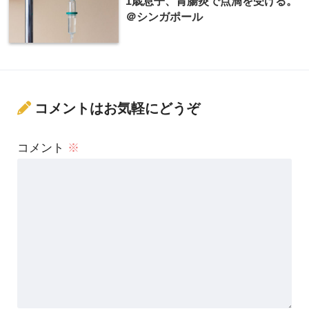
1歳息子、胃腸炎で点滴を受ける。
＠シンガポール
コメントはお気軽にどうぞ
コメント
※