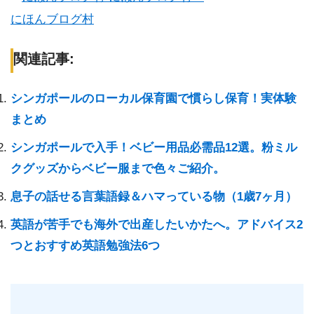
にほんブログ村
関連記事:
シンガポールのローカル保育園で慣らし保育！実体験
まとめ
シンガポールで入手！ベビー用品必需品12選。粉ミル
クグッズからベビー服まで色々ご紹介。
息子の話せる言葉語録＆ハマっている物（1歳7ヶ月）
英語が苦手でも海外で出産したいかたへ。アドバイス2
つとおすすめ英語勉強法6つ