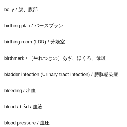
belly / 腹、腹部
birthing plan / バースプラン
birthing room (LDR) / 分娩室
birthmark / （生れつきの）あざ、ほくろ、母斑
bladder infection (Urinary tract infection) / 膀胱感染症
bleeding / 出血
blood / blʌ́d / 血液
blood pressure / 血圧