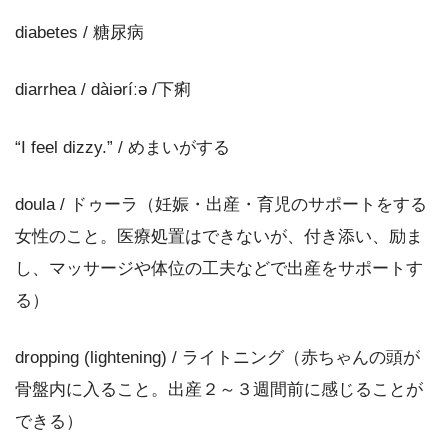
diabetes / 糖尿病
diarrhea / dàiəríːə /下痢
“I feel dizzy.” / めまいがする
doula / ドゥーラ（妊娠・出産・育児のサポートをする
女性のこと。医療処置はできないが、付き添い、励ま
し、マッサージや体位の工夫などで出産をサポートす
る）
dropping (lightening) / ライトニング（赤ちゃんの頭が
骨盤内に入ること。出産２～３週間前に感じることが
できる）