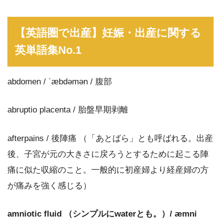
【英語圏で出産】妊娠・出産に関する
英単語集No.1
abdomen / ˈæbdəmən / 腹部
abruptio placenta / 胎盤早期剥離
afterpains / 後陣痛 （「あとばら」とも呼ばれる。出産
後、子宮が元の大きさに戻ろうとするために起こる陣
痛に似た収縮のこと。一般的に初産婦より経産婦の方
が痛みを強く感じる）
amniotic fluid （シンプルにwaterとも。）/ æmni