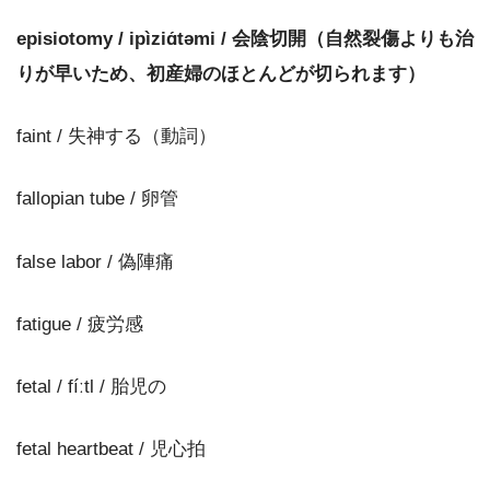
episiotomy / ipìziɑ́təmi / 会陰切開（自然裂傷よりも治
りが早いため、初産婦のほとんどが切られます）
faint / 失神する（動詞）
fallopian tube / 卵管
false labor / 偽陣痛
fatigue / 疲労感
fetal / fíːtl / 胎児の
fetal heartbeat / 児心拍