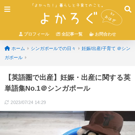
プロフィール
全記事一覧
お問合わせ
ホーム
シンガポールでの日々
妊娠/出産/子育て ＠シン
ガポール
【英語圏で出産】妊娠・出産に関する英
単語集No.1＠シンガポール
2023/07/24 14:29