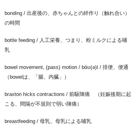
bonding / 出産後の、赤ちゃんとの絆作り（触れ合い）
の時間
bottle feeding / 人工栄養、つまり、粉ミルクによる哺
乳
bowel movement, (pass) motion / bάʊ(ə)l / 排便、便通
（bowelは、「腸、内臓」）
braxton hicks contractions / 前駆陣痛 （妊娠後期に起
こる、間隔が不規則で弱い陣痛）
breastfeeding / 母乳、母乳による哺乳