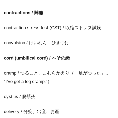
contractions / 陣痛
contraction stress test (CST) / 収縮ストレス試験
convulsion / けいれん、ひきつけ
cord (umbilical cord) / へその緒
cramp / つること、こむらかえり（「足がつった」…
“I’ve got a leg cramp.”）
cystitis / 膀胱炎
delivery / 分娩、出産、お産