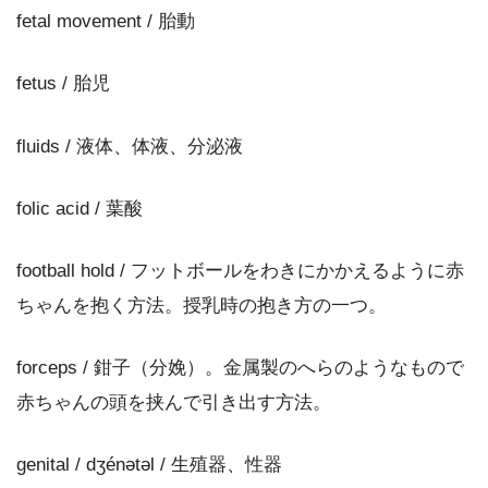
fetal movement / 胎動
fetus / 胎児
fluids / 液体、体液、分泌液
folic acid / 葉酸
football hold / フットボールをわきにかかえるように赤
ちゃんを抱く方法。授乳時の抱き方の一つ。
forceps / 鉗子（分娩）。金属製のへらのようなもので
赤ちゃんの頭を挟んで引き出す方法。
genital / dʒénətəl / 生殖器、性器