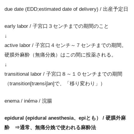
due date (EDD;estimated date of delivery) / 出産予定日
early labor / 子宮口３センチまでの期間のこと
↓
active labor / 子宮口４センチ～７センチまでの期間。
硬膜外麻酔（無痛分娩）はこの間に投薬される。
↓
transitional labor / 子宮口８～１０センチまでの期間
（transition[trænsíʃən]で、「移り変わり」）
enema / inémə / 浣腸
epidural (epidural anesthesia、epiとも） / 硬膜外麻
酔 ⇒通常、無痛分娩で使われる麻酔法