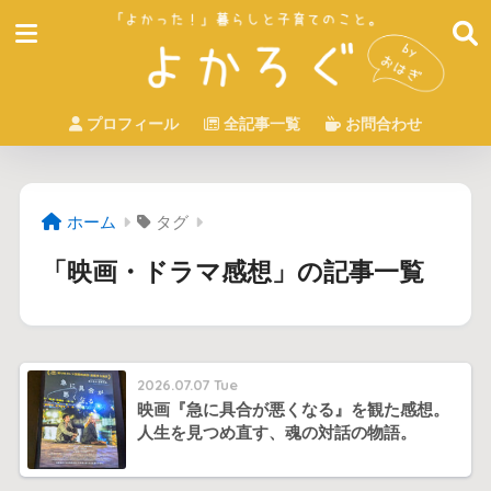
プロフィール
全記事一覧
お問合わせ
ホーム
タグ
「映画・ドラマ感想」の記事一覧
2026.07.07 Tue
映画『急に具合が悪くなる』を観た感想。
人生を見つめ直す、魂の対話の物語。