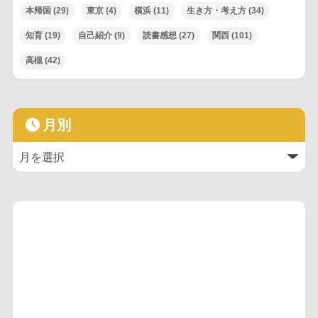
本帰国
(29)
東京
(4)
横浜
(11)
生き方・考え方
(34)
知育
(19)
自己紹介
(9)
読書感想
(27)
関西
(101)
高槻
(42)
月別