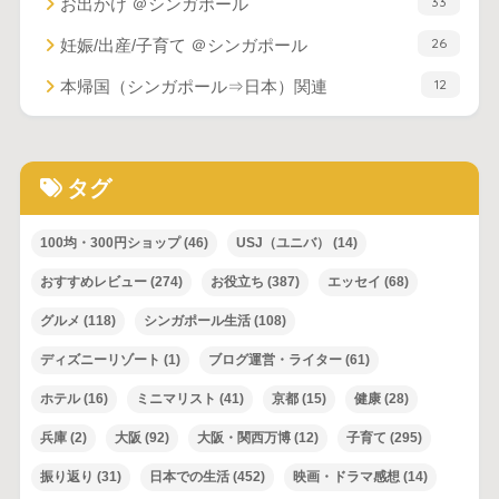
33
お出かけ ＠シンガポール
26
妊娠/出産/子育て ＠シンガポール
12
本帰国（シンガポール⇒日本）関連
タグ
100均・300円ショップ
(46)
USJ（ユニバ）
(14)
おすすめレビュー
(274)
お役立ち
(387)
エッセイ
(68)
グルメ
(118)
シンガポール生活
(108)
ディズニーリゾート
(1)
ブログ運営・ライター
(61)
ホテル
(16)
ミニマリスト
(41)
京都
(15)
健康
(28)
兵庫
(2)
大阪
(92)
大阪・関西万博
(12)
子育て
(295)
振り返り
(31)
日本での生活
(452)
映画・ドラマ感想
(14)