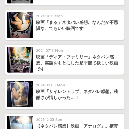
2024.10.21 Mon
映画「まる」ネタバレ感想。なんだか不思
議な、でもいい映画です
2024.07.15 Mon
映画「ディア・ファミリー」ネタバレ感
想。実話をもとにした是非観て欲しい映画
です
2024.02.05 Mon
映画「サイレントラブ」ネタバレ感想。残
酷さが惜しかった…！
2023.12.03 Sun
【ネタバレ感想】映画「アナログ」。携帯