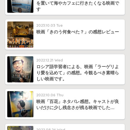
を置いて海やカフェに行きたくなる映画で
す
2023.10.03 Tue
映画「きのう何食べた？」の感想レビュー
2022.12.21 Wed
ロシア語学習者による、映画「ラーゲリよ
り愛を込めて」の感想。今観るべき素晴ら
しい映画です。
2022.10.06 Thu
映画「百花」ネタバレ感想。キャストが良
いだけに少し残念さが残る映画でした…
2022.08.24 Wed