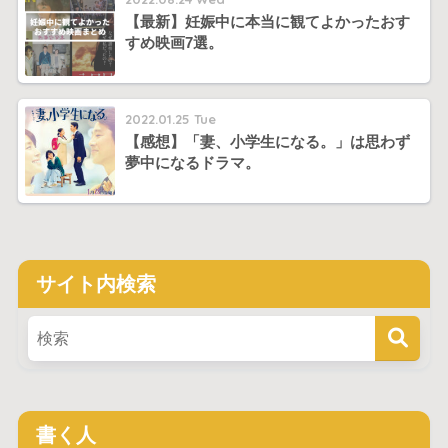
【最新】妊娠中に本当に観てよかったおす
すめ映画7選。
2022.01.25 Tue
【感想】「妻、小学生になる。」は思わず
夢中になるドラマ。
サイト内検索
書く人