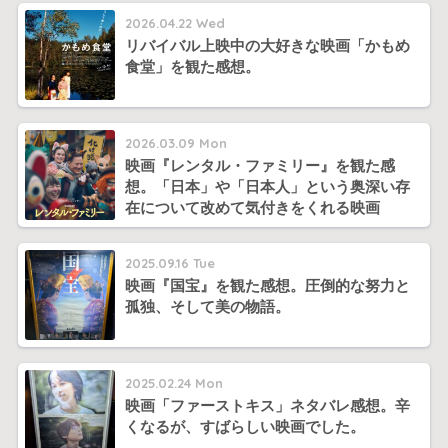
2026.04.22 Wed
リバイバル上映中の大好きな映画「かもめ
食堂」を観た感想。
2026.03.09 Mon
映画『レンタル・ファミリー』を観た感
想。「日本」や「日本人」という奥深い存
在について改めて気付きをくれる映画
2025.09.16 Tue
映画『国宝』を観た感想。圧倒的な努力と
孤独、そして美の物語。
2025.02.24 Mon
映画「ファーストキス」ネタバレ感想。辛
くなるが、すばらしい映画でした。