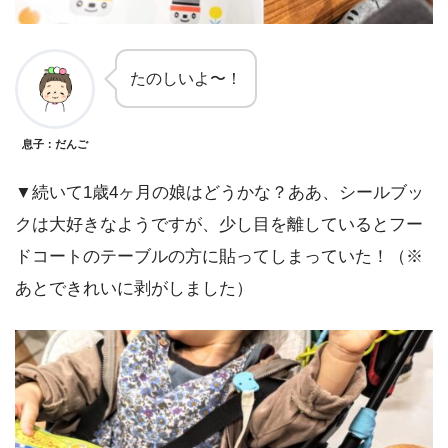
たのしいよ〜！
息子：だんご
▼続いて1歳4ヶ月の娘はどうかな？ああ、シールブッ
クは大好きなようですが、少し目を離しているとフー
ドコートのテーブルの方に貼ってしまっていた！（※
あとできれいに剥がしました）