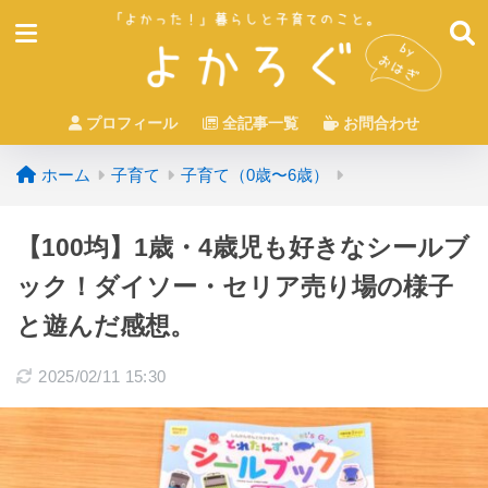
プロフィール
全記事一覧
お問合わせ
ホーム
子育て
子育て（0歳〜6歳）
【100均】1歳・4歳児も好きなシールブ
ック！ダイソー・セリア売り場の様子
と遊んだ感想。
2025/02/11 15:30