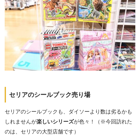
セリアのシールブック売り場
セリアのシールブックも、ダイソーより数は劣るかも
しれませんが
楽しいシリーズ
が色々！（※今回訪れた
のは、セリアの大型店舗です）