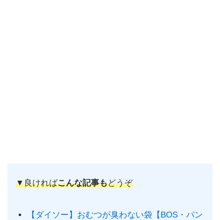
▼良ければ
こんな記事も
どうぞ
【ダイソー】おむつが臭わない袋【BOS・パン