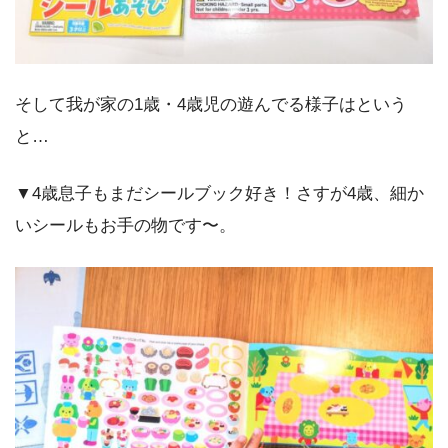
そして我が家の1歳・4歳児の遊んでる様子はという
と…
▼4歳息子もまだシールブック好き！さすが4歳、細か
いシールもお手の物です〜。