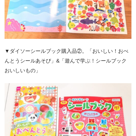
▼ダイソーシールブック購入品②。「おいしい！おべ
んとうシールあそび」&「遊んで学ぶ！シールブック
おいしいもの」