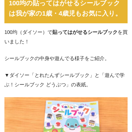
100均の貼ってはがせるシールブック
は我が家の1歳・4歳児もお気に入り。
100均（ダイソー）で
貼ってはがせるシールブック
を買
いました！
シールブックの中身や遊んでる様子をご紹介。
▼ダイソー「とれたんずシールブック」と「遊んで学
ぶ！シールブック どうぶつ」の表紙。