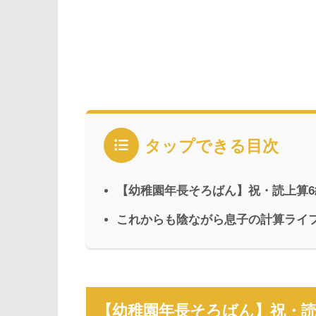
タップできる目次
【幼稚園年長そろばん】祝・読上算6
これからも陰ながら息子の計算ライ
【幼稚園年長そろばん】祝・読