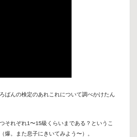
ろばんの検定のあれこれについて調べかけたん
つそれぞれ1〜15級くらいまである？というこ
（爆。また息子にきいてみよう〜）。