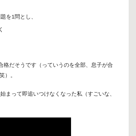
問題を1問とし、
く
ば合格だそうです（っていうのを全部、息子が合
笑）。
be。始まって即追いつけなくなった私（すごいな、