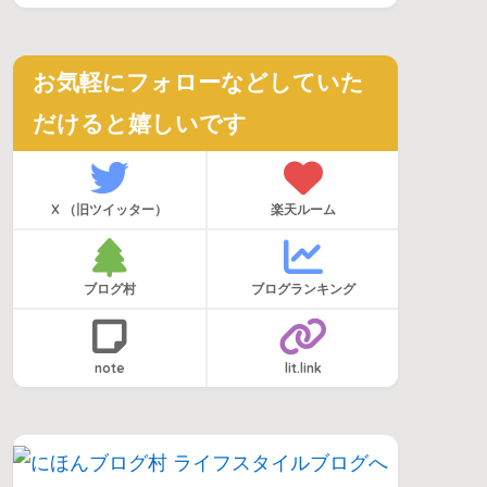
お気軽にフォローなどしていた
だけると嬉しいです
X （旧ツイッター）
楽天ルーム
ブログ村
ブログランキング
note
lit.link