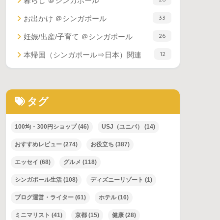
暮らし ＠シンガポール
33
お出かけ ＠シンガポール
26
妊娠/出産/子育て ＠シンガポール
12
本帰国（シンガポール⇒日本）関連
タグ
100均・300円ショップ
(46)
USJ（ユニバ）
(14)
おすすめレビュー
(274)
お役立ち
(387)
エッセイ
(68)
グルメ
(118)
シンガポール生活
(108)
ディズニーリゾート
(1)
ブログ運営・ライター
(61)
ホテル
(16)
ミニマリスト
(41)
京都
(15)
健康
(28)