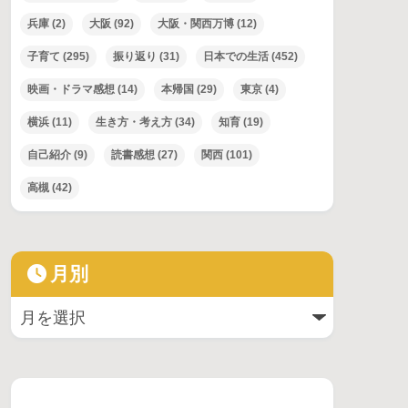
兵庫
(2)
大阪
(92)
大阪・関西万博
(12)
子育て
(295)
振り返り
(31)
日本での生活
(452)
映画・ドラマ感想
(14)
本帰国
(29)
東京
(4)
横浜
(11)
生き方・考え方
(34)
知育
(19)
自己紹介
(9)
読書感想
(27)
関西
(101)
高槻
(42)
月別