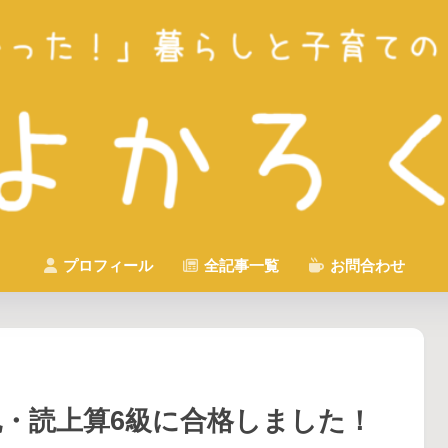
プロフィール
全記事一覧
お問合わせ
・読上算6級に合格しました！