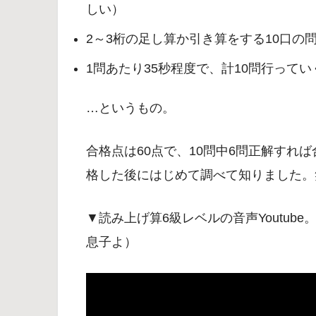
しい）
2～3桁の足し算か引き算をする10口の
1問あたり35秒程度で、計10問行ってい
…というもの。
合格点は60点で、10問中6問正解すれ
格した後にはじめて調べて知りました。
▼読み上げ算6級レベルの音声Youtu
息子よ）