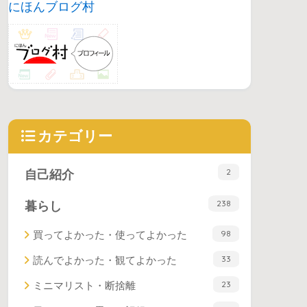
にほんブログ村
カテゴリー
2
自己紹介
238
暮らし
98
買ってよかった・使ってよかった
33
読んでよかった・観てよかった
23
ミニマリスト・断捨離