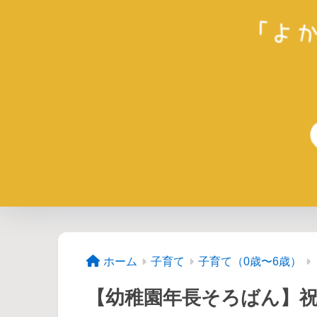
ホーム
子育て
子育て（0歳〜6歳）
【幼稚園年長そろばん】祝