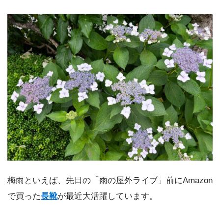
梅雨といえば、先日の「雨の屋外ライブ」前にAmazon
で買った
長靴
が最近大活躍しています。