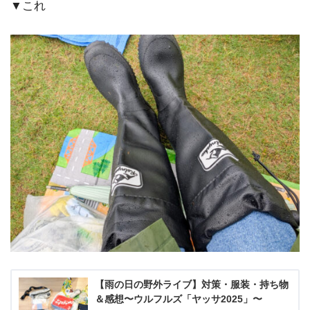
▼これ
【雨の日の野外ライブ】対策・服装・持ち物
＆感想〜ウルフルズ「ヤッサ2025」〜