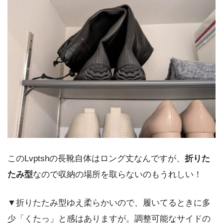
このLvptshの長靴自体はロング丈なんですが、
折りた
たみ型
なので収納の場所を取らないのもうれしい！
▼折りたたみ型ゆえ柔らかいので、履いてるときに多
少「くたっ」と感はありますが。調整可能なサイドの