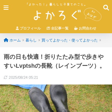
プロフィール
全記事一覧
お問合わせ
ホーム
暮らし
買ってよかった・使ってよかった
雨の日も快適！折りたたみ型で歩きや
すいLvptshの長靴（レインブーツ）。
2025/08/24 05:21