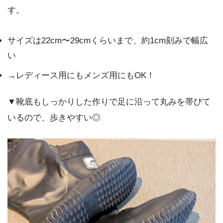
す。
サイズは22cm〜29cmくらいまで、約1cm刻みで幅広
い
→レディース用にもメンズ用にもOK！
▼靴底もしっかりした作りで足に沿って丸みを帯びて
いるので、歩きやすい◎