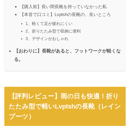
【購入前】長い間長靴を持っていなかった私
【本音で口コミ】Lvptshの長靴の、良いところ
1、軽くて足が疲れにくい
2、折りたたみ型で収納に便利
3、デザインがおしゃれ
【おわりに】長靴があると、フットワークが軽くな
る。
【評判レビュー】雨の日も快適！折り
たたみ型で軽いLvptshの長靴（レイン
ブーツ）