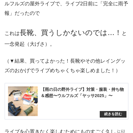
ルフルズの屋外ライブで、ライブ2日前に「完全に雨予
報」だったので
長靴、買うしかないのでは…！
これは
と
一念発起（大げさ）。
（▼結果、買ってよかった！長靴やその他レイングッ
ズのおかげでライブめちゃくちゃ楽しめました！）
【雨の日の野外ライブ】対策・服装・持ち物
＆感想〜ウルフルズ「ヤッサ2025」〜
ライブを心置きなく楽しむためにものすごく久しぶり