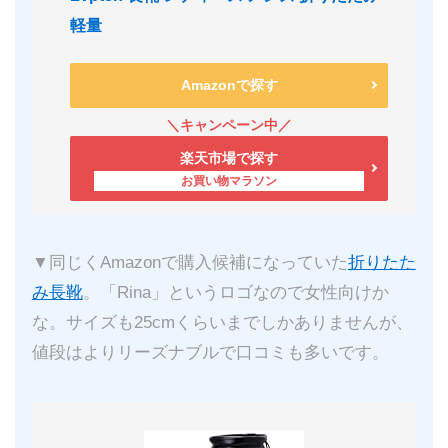
軽量
Amazonで探す
楽天市場で探す
▼同じくAmazonで購入候補になっていた
折りたた
み長靴
。「Rina」というロゴなので女性向けか
な。サイズも25cmくらいまでしかありませんが、
値段はよりリーズナブルで口コミも多いです。