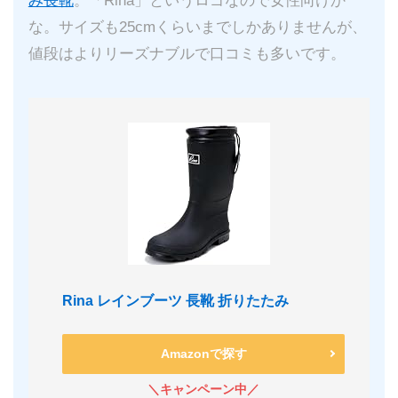
み長靴
。「Rina」というロゴなので女性向けか
な。サイズも25cmくらいまでしかありませんが、
値段はよりリーズナブルで口コミも多いです。
Rina レインブーツ 長靴 折りたたみ
Amazonで探す