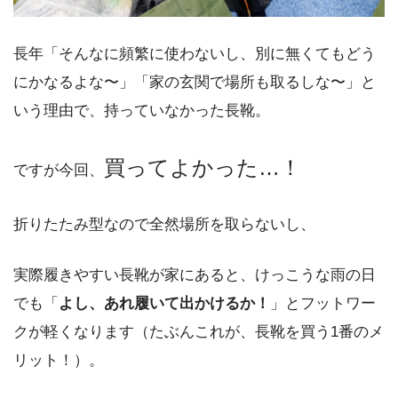
長年「そんなに頻繁に使わないし、別に無くてもどう
にかなるよな〜」「家の玄関で場所も取るしな〜」と
いう理由で、持っていなかった長靴。
買ってよかった…！
ですが今回、
折りたたみ型なので全然場所を取らないし、
実際履きやすい長靴が家にあると、けっこうな雨の日
でも「
よし、あれ履いて出かけるか！
」とフットワー
クが軽くなります（たぶんこれが、長靴を買う1番のメ
リット！）。