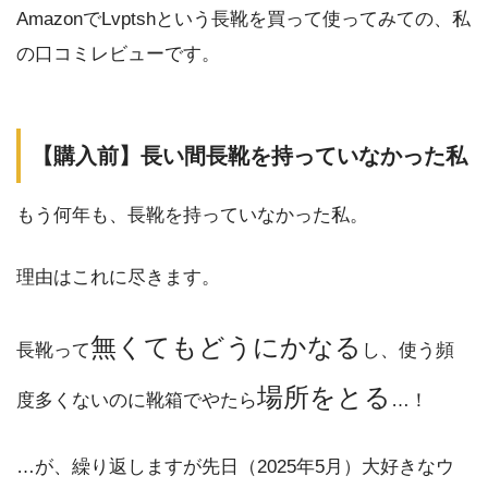
AmazonでLvptshという長靴を買って使ってみての、私
の口コミレビューです。
【購入前】長い間長靴を持っていなかった私
もう何年も、長靴を持っていなかった私。
理由はこれに尽きます。
無くてもどうにかなる
長靴って
し、使う頻
場所をとる
度多くないのに靴箱でやたら
…！
…が、繰り返しますが先日（2025年5月）大好きなウ