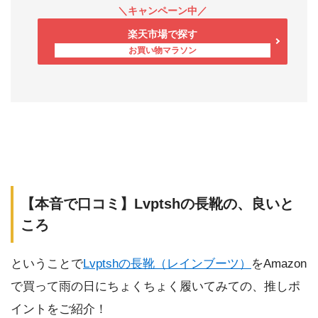
楽天市場で探す
【本音で口コミ】Lvptshの長靴の、良いと
ころ
ということで
Lvptshの長靴（レインブーツ）
をAmazon
で買って雨の日にちょくちょく履いてみての、推しポ
イントをご紹介！