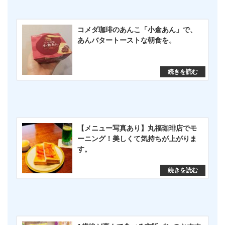
コメダ珈琲のあんこ「小倉あん」で、
あんバタートーストな朝食を。
【メニュー写真あり】丸福珈琲店でモ
ーニング！美しくて気持ちが上がりま
す。