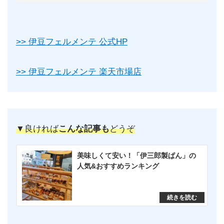
>> 伊豆フェルメンテ 公式HP
>> 伊豆フェルメンテ 楽天市場店
▼良ければ
こんな記事も
どうぞ
美味しくて安い！「伊三郎製ぱん」の
人気&おすすめランキング