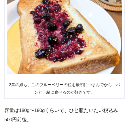
2歳の娘も、このブルーベリーの粒を最初につまんでから、パ
ンと一緒に食べるのが好きです。
容量は180g〜190gくらいで、ひと瓶だいたい税込み
500円前後。