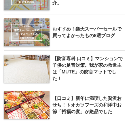
介。
おすすめ！楽天スーパーセールで
買ってよかったもの8選ブログ
【防音専科 口コミ】マンションで
子供の足音対策。我が家の救世主
は「MUTE」の防音マットでし
た！
【口コミ】新年に満喫した贅沢お
せち！トオカツフーズの和洋中お
節「招福の宴」が絶品でした