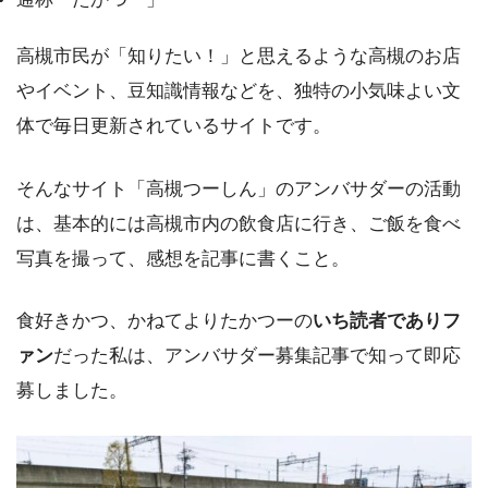
高槻市民が「知りたい！」と思えるような高槻のお店
やイベント、豆知識情報などを、独特の小気味よい文
体で毎日更新されているサイトです。
そんなサイト「高槻つーしん」のアンバサダーの活動
は、基本的には高槻市内の飲食店に行き、ご飯を食べ
写真を撮って、感想を記事に書くこと。
食好きかつ、かねてよりたかつーの
いち読者でありフ
ァン
だった私は、アンバサダー募集記事で知って即応
募しました。