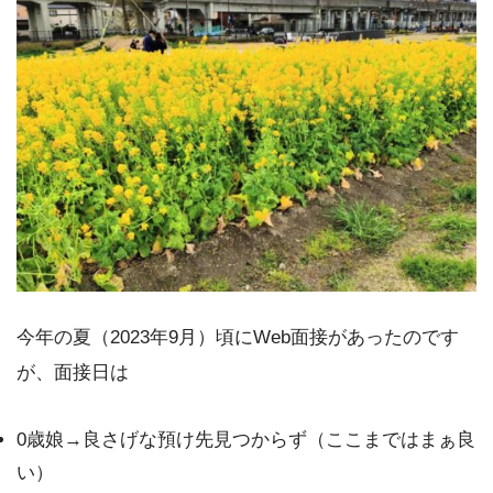
今年の夏（2023年9月）頃にWeb面接があったのです
が、面接日は
0歳娘→良さげな預け先見つからず（ここまではまぁ良
い）