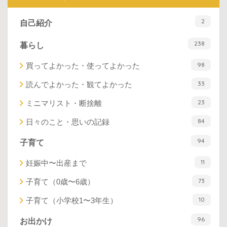
2
自己紹介
238
暮らし
98
買ってよかった・使ってよかった
33
読んでよかった・観てよかった
23
ミニマリスト・断捨離
84
日々のこと・思いの記録
94
子育て
11
妊娠中〜出産まで
73
子育て（0歳〜6歳）
10
子育て（小学校1〜3年生）
96
お出かけ