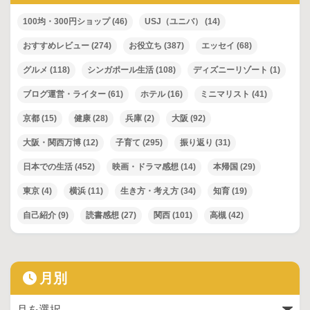
100均・300円ショップ
(46)
USJ（ユニバ）
(14)
おすすめレビュー
(274)
お役立ち
(387)
エッセイ
(68)
グルメ
(118)
シンガポール生活
(108)
ディズニーリゾート
(1)
ブログ運営・ライター
(61)
ホテル
(16)
ミニマリスト
(41)
京都
(15)
健康
(28)
兵庫
(2)
大阪
(92)
大阪・関西万博
(12)
子育て
(295)
振り返り
(31)
日本での生活
(452)
映画・ドラマ感想
(14)
本帰国
(29)
東京
(4)
横浜
(11)
生き方・考え方
(34)
知育
(19)
自己紹介
(9)
読書感想
(27)
関西
(101)
高槻
(42)
月別