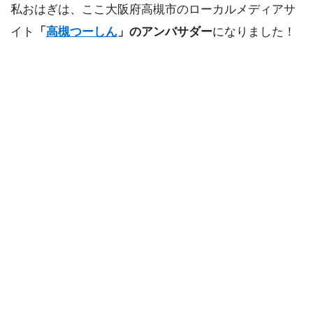
私おはぎは、ここ大阪府高槻市のローカルメディアサ
イト
「
高槻つーしん
」のアンバサダー
になりました！