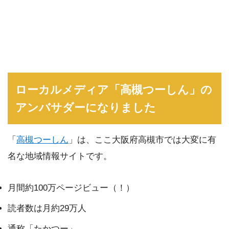
ローカルメディア「高槻つーしん」の
アンバサダーになりました
「
高槻つーしん
」は、ここ大阪府高槻市では大変に有
名な地域情報サイトです。
月間約100万ページビュー（！）
読者数は月約29万人
通称「たかつー」