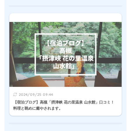
2024/09/25 09:44
【宿泊ブログ】高槻「摂津峡 花の里温泉 山水館」口コミ！
料理と眺めに癒やされます。