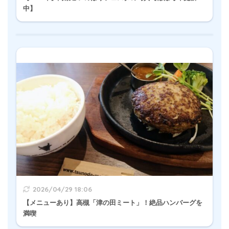
中】
2026/04/29 18:06
【メニューあり】高槻「津の田ミート」！絶品ハンバーグを
満喫