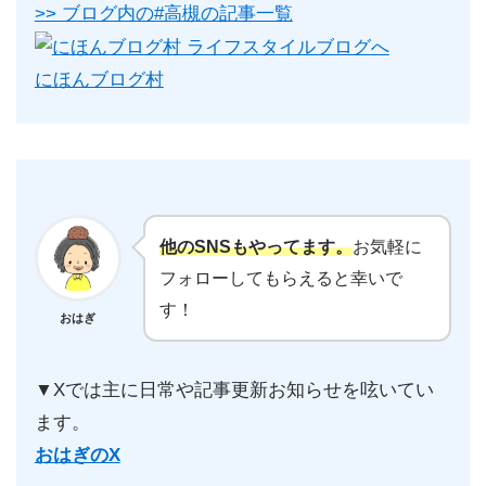
>> ブログ内の#高槻の記事一覧
にほんブログ村
他のSNSもやってます。
お気軽に
フォローしてもらえると幸いで
す！
おはぎ
▼Xでは主に日常や記事更新お知らせを呟いてい
ます。
おはぎのX