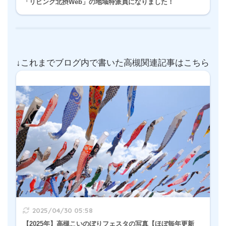
「リビング北摂Web」の地域特派員になりました！
↓これまでブログ内で書いた高槻関連記事はこちら
2025/04/30 05:58
【2025年】高槻こいのぼりフェスタの写真【ほぼ毎年更新