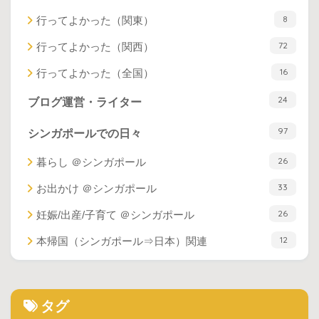
8
行ってよかった（関東）
72
行ってよかった（関西）
16
行ってよかった（全国）
24
ブログ運営・ライター
97
シンガポールでの日々
26
暮らし ＠シンガポール
33
お出かけ ＠シンガポール
26
妊娠/出産/子育て ＠シンガポール
12
本帰国（シンガポール⇒日本）関連
タグ