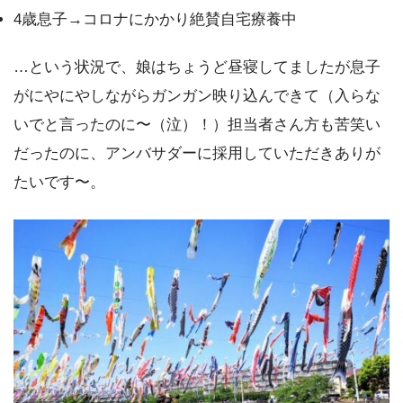
4歳息子→コロナにかかり絶賛自宅療養中
…という状況で、娘はちょうど昼寝してましたが息子
がにやにやしながらガンガン映り込んできて（入らな
いでと言ったのに〜（泣）！）担当者さん方も苦笑い
だったのに、アンバサダーに採用していただきありが
たいです〜。