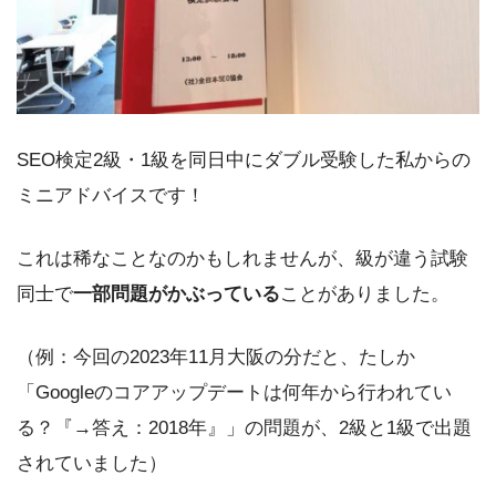
SEO検定2級・1級を同日中にダブル受験した私からの
ミニアドバイスです！
これは稀なことなのかもしれませんが、級が違う試験
同士で
一部問題がかぶっている
ことがありました。
（例：今回の2023年11月大阪の分だと、たしか
「Googleのコアアップデートは何年から行われてい
る？『→答え：2018年』」の問題が、2級と1級で出題
されていました）