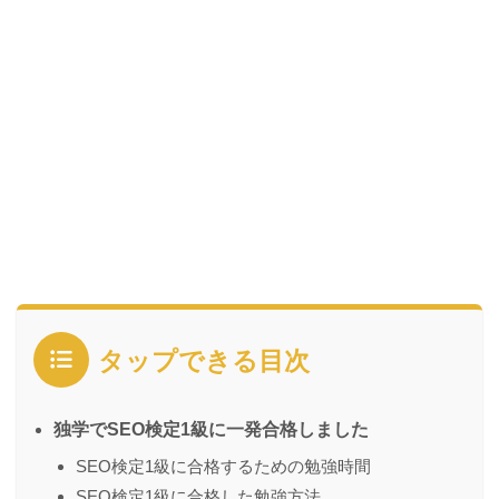
タップできる目次
独学でSEO検定1級に一発合格しました
SEO検定1級に合格するための勉強時間
SEO検定1級に合格した勉強方法