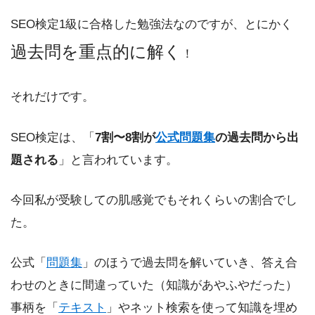
SEO検定1級に合格した勉強法なのですが、とにかく
過去問を重点的に解く
！
それだけです。
SEO検定は、「
7割〜8割が
公式問題集
の過去問から出
題される
」と言われています。
今回私が受験しての肌感覚でもそれくらいの割合でし
た。
公式「
問題集
」のほうで過去問を解いていき、答え合
わせのときに間違っていた（知識があやふやだった）
事柄を「
テキスト
」やネット検索を使って知識を埋め