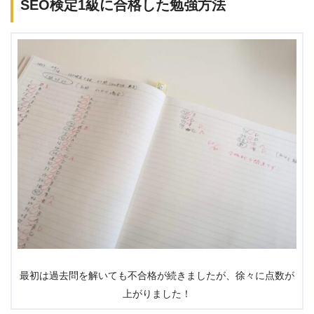
SEO検定1級に合格した勉強方法
最初は過去問を解いても不合格が続きましたが、徐々に点数が
上がりました！