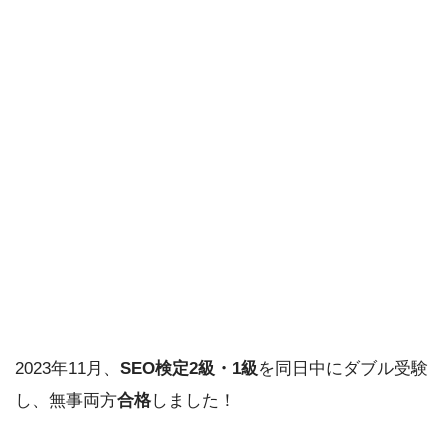
2023年11月、
SEO検定2級・1級
を同日中にダブル受験
し、無事両方
合格
しました！