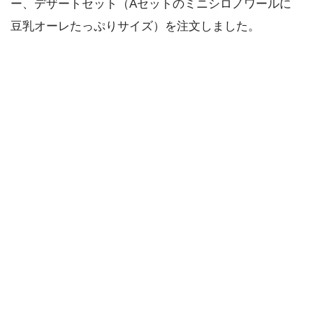
ー、デザートセット（Aセットのミニシロノワールに
豆乳オーレたっぷりサイズ）を注文しました。