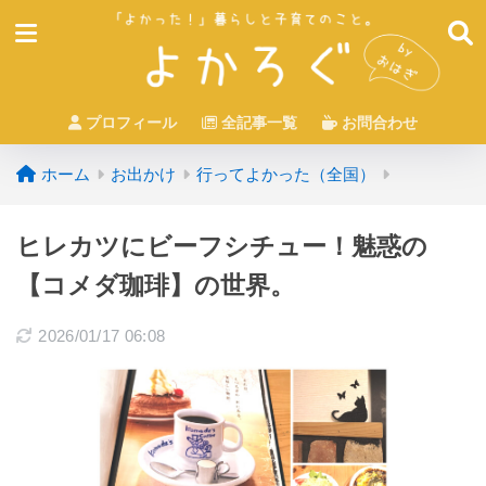
プロフィール
全記事一覧
お問合わせ
ホーム
お出かけ
行ってよかった（全国）
ヒレカツにビーフシチュー！魅惑の
【コメダ珈琲】の世界。
2026/01/17 06:08