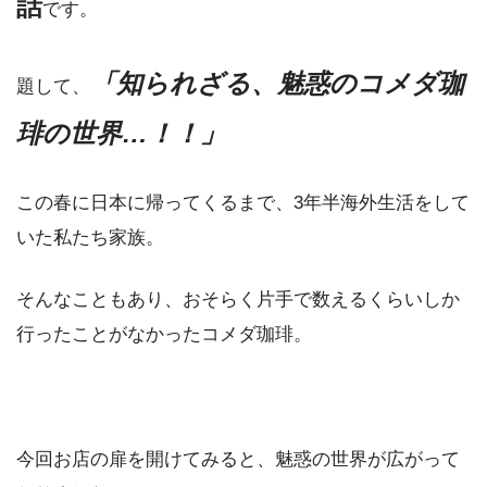
話
です。
「
知られざる、魅惑のコメダ珈
題して、
琲の世界…！！」
この春に日本に帰ってくるまで、3年半海外生活をして
いた私たち家族。
そんなこともあり、おそらく片手で数えるくらいしか
行ったことがなかったコメダ珈琲。
今回お店の扉を開けてみると、魅惑の世界が広がって