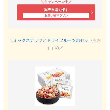
楽天市場で探す
＼
ミックスナッツとドライフルーツのセット
もお
すすめ／