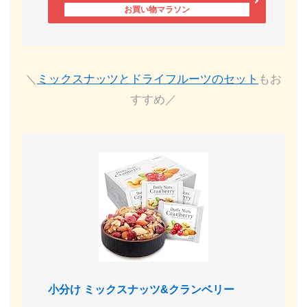
＼
ミックスナッツとドライフルーツのセット
もお
すすめ／
小分け ミックスナッツ&クランベリー