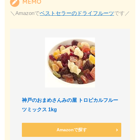
MEMO
＼Amazonで
ベストセラーのドライフルーツ
です／
神戸のおまめさんみの屋 トロピカルフルー
ツミックス 1kg
Amazonで探す