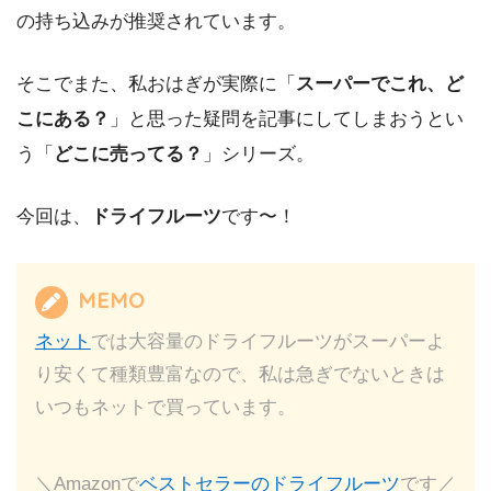
の持ち込みが推奨されています。
そこでまた、私おはぎが実際に「
スーパーでこれ、ど
こにある？
」と思った疑問を記事にしてしまおうとい
う「
どこに売ってる？
」シリーズ。
今回は、
ドライフルーツ
です〜！
MEMO
ネット
では大容量のドライフルーツがスーパーよ
り安くて種類豊富なので、私は急ぎでないときは
いつもネットで買っています。
＼Amazonで
ベストセラーのドライフルーツ
です／