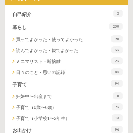
2
自己紹介
238
暮らし
98
買ってよかった・使ってよかった
33
読んでよかった・観てよかった
23
ミニマリスト・断捨離
84
日々のこと・思いの記録
94
子育て
11
妊娠中〜出産まで
73
子育て（0歳〜6歳）
10
子育て（小学校1〜3年生）
96
お出かけ