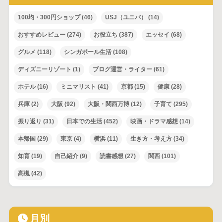
100均・300円ショップ
(46)
USJ（ユニバ）
(14)
おすすめレビュー
(274)
お役立ち
(387)
エッセイ
(68)
グルメ
(118)
シンガポール生活
(108)
ディズニーリゾート
(1)
ブログ運営・ライター
(61)
ホテル
(16)
ミニマリスト
(41)
京都
(15)
健康
(28)
兵庫
(2)
大阪
(92)
大阪・関西万博
(12)
子育て
(295)
振り返り
(31)
日本での生活
(452)
映画・ドラマ感想
(14)
本帰国
(29)
東京
(4)
横浜
(11)
生き方・考え方
(34)
知育
(19)
自己紹介
(9)
読書感想
(27)
関西
(101)
高槻
(42)
月別