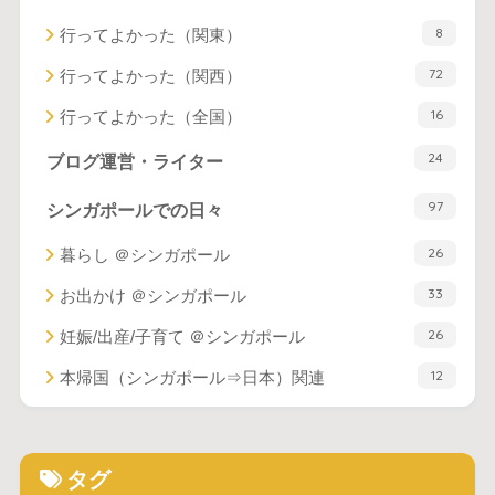
8
行ってよかった（関東）
72
行ってよかった（関西）
16
行ってよかった（全国）
24
ブログ運営・ライター
97
シンガポールでの日々
26
暮らし ＠シンガポール
33
お出かけ ＠シンガポール
26
妊娠/出産/子育て ＠シンガポール
12
本帰国（シンガポール⇒日本）関連
タグ