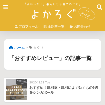
プロフィール
全記事一覧
お問合わせ
ホーム
タグ
「おすすめレビュー」の記事一覧
2020.12.22 Tue
おすすめ！風邪薬・風邪によく効くもの9選
＠シンガポール