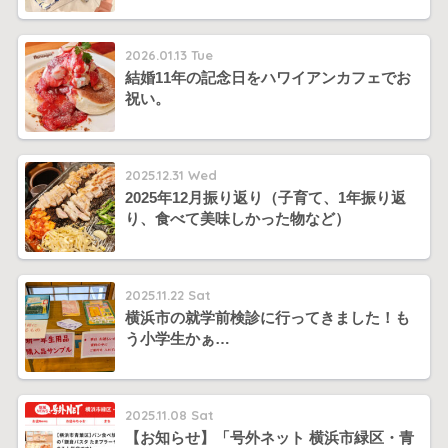
2026.01.13 Tue
結婚11年の記念日をハワイアンカフェでお
祝い。
2025.12.31 Wed
2025年12月振り返り（子育て、1年振り返
り、食べて美味しかった物など）
2025.11.22 Sat
横浜市の就学前検診に行ってきました！も
う小学生かぁ…
2025.11.08 Sat
【お知らせ】「号外ネット 横浜市緑区・青