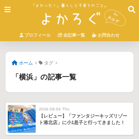
プロフィール
全記事一覧
お問合わせ
ホーム
タグ
「横浜」の記事一覧
2026.08.06 Thu
【レビュー】「ファンタジーキッズリゾー
ト港北店」に小1息子と行ってきました！