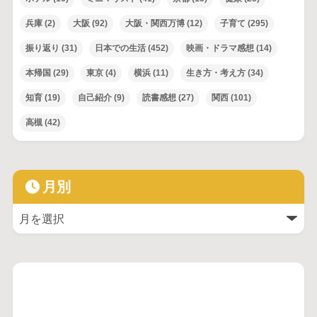
兵庫
(2)
大阪
(92)
大阪・関西万博
(12)
子育て
(295)
振り返り
(31)
日本での生活
(452)
映画・ドラマ感想
(14)
本帰国
(29)
東京
(4)
横浜
(11)
生き方・考え方
(34)
知育
(19)
自己紹介
(9)
読書感想
(27)
関西
(101)
高槻
(42)
月別