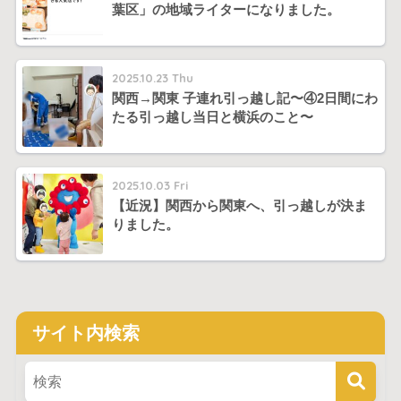
葉区」の地域ライターになりました。
2025.10.23 Thu
関西→関東 子連れ引っ越し記〜④2日間にわ
たる引っ越し当日と横浜のこと〜
2025.10.03 Fri
【近況】関西から関東へ、引っ越しが決ま
りました。
サイト内検索